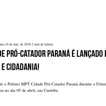
 SEPARAR
NOSSOS PROJETOS
NOTÍCIAS
TRANSP
nia
10 de mai. de 2018
2 min de leitura
de Pró-Catador Paraná é lançado
 e Cidadania!
nte o Prêmio MPT Cidade Pró-Catador Paraná durante o Fóru
u no dia 05 de abril, em Curitiba.