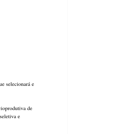
e selecionará e 
cioprodutiva de 
seletiva e 