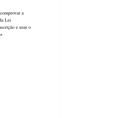
 comprovar a 
da Lei 
scrição e usar o 
s 