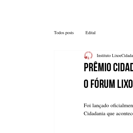
SOBRE NÓS
COMO
Todos posts
Edital
Instituto LixoeCidada
Prêmio Cida
o Fórum Lixo
Foi lançado oficialme
Cidadania que acontece