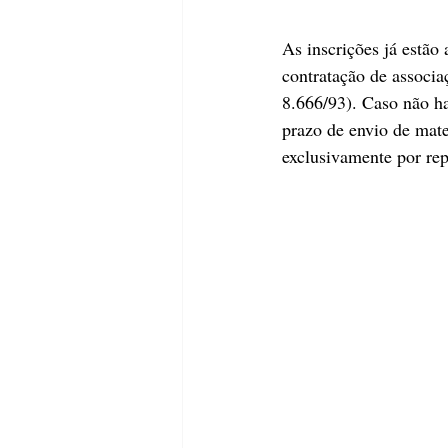
As inscrições já estão
contratação de associa
8.666/93). Caso não ha
prazo de envio de mater
exclusivamente por repr