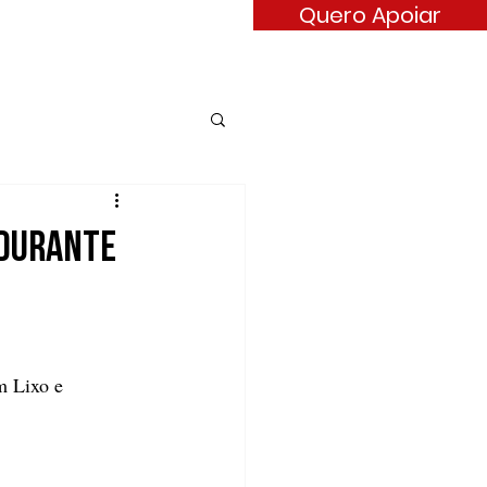
Quero Apoiar
ARÊNCIA
CONTATO
 durante
m Lixo e 