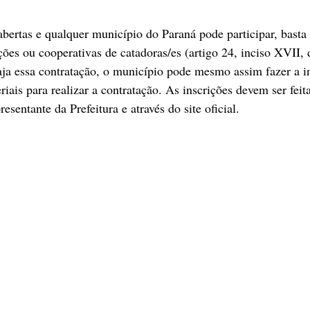
 abertas e qualquer município do Paraná pode participar, basta
ções ou cooperativas de catadoras/es (artigo 24, inciso XVII, 
ja essa contratação, o município pode mesmo assim fazer a in
iais para realizar a contratação. As inscrições devem ser feita
esentante da Prefeitura e através do site oficial.