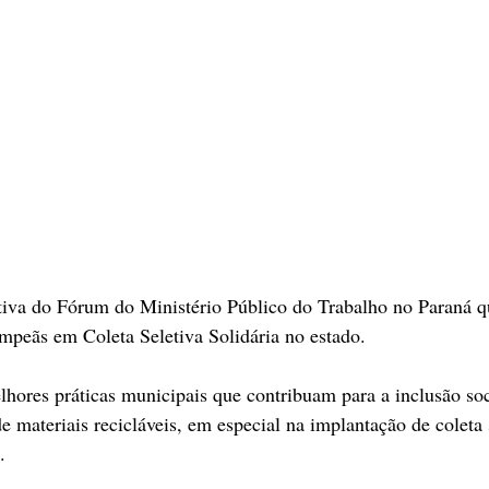
tiva do Fórum do Ministério Público do Trabalho no Paraná qu
mpeãs em Coleta Seletiva Solidária no estado.
hores práticas municipais que contribuam para a inclusão so
e materiais recicláveis, em especial na implantação de coleta 
.