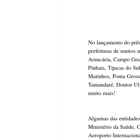
No lançamento do prêmi
prefeituras de muitos
Araucária, Campo Gran
Pinhais, Tijucas do Su
Matinhos, Ponta Gross
Tamandaré, Doutor Ulys
muito mais!
Algumas das entidades 
Ministério da Saúde, 
Aeroporto Internacion