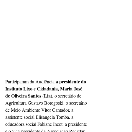
a presidente do 
Participaram da Audiência 
Instituto Lixo e Cidadania, Maria José 
de Oliveira Santos (Lia)
, o secretário de 
Agricultura Gustavo Botogoski, o secretário 
de Meio Ambiente Vitor Cantador, a 
assistente social Elisangela Tomba, a 
educadora social Fabiane Incot, a presidente 
e o vice-presidente da Associação Reciclar, 