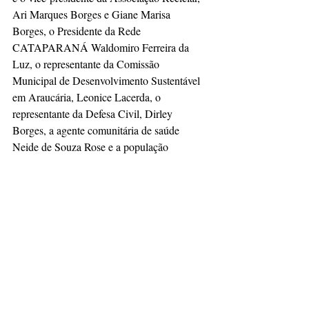
Ari Marques Borges e Giane Marisa 
Borges, o Presidente da Rede 
CATAPARANÁ Waldomiro Ferreira da 
Luz, o representante da Comissão 
Municipal de Desenvolvimento Sustentável 
em Araucária, Leonice Lacerda, o 
representante da Defesa Civil, Dirley 
Borges, a agente comunitária de saúde 
Neide de Souza Rose e a população 
araucariense.
Posts recentes
Ver tudo