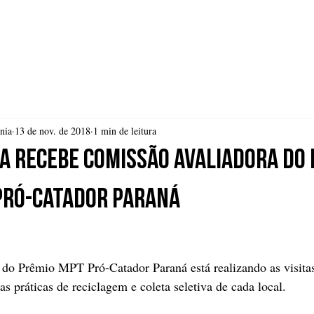
 SEPARAR
NOSSOS PROJETOS
NOTÍCIAS
TRANSP
nia
13 de nov. de 2018
1 min de leitura
a recebe comissão avaliadora do
Pró-Catador Paraná
 do Prêmio MPT Pró-Catador Paraná está realizando as visita
 as práticas de reciclagem e coleta seletiva de cada local.