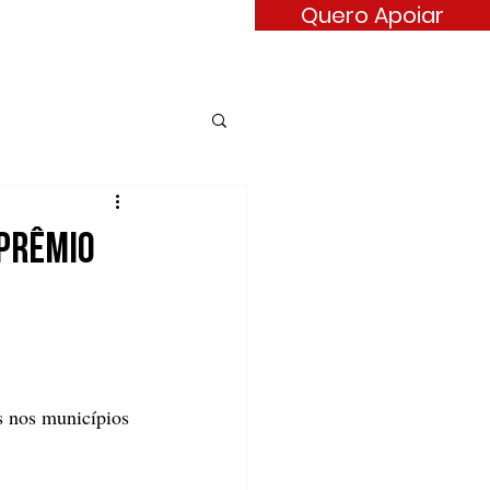
Quero Apoiar
ARÊNCIA
CONTATO
 Prêmio
s nos municípios 