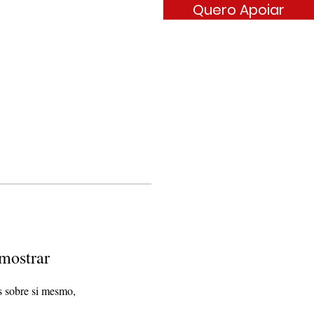
Quero Apoiar
ARÊNCIA
CONTATO
mostrar
 sobre si mesmo,