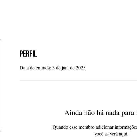
 SEPARAR
NOSSOS PROJETOS
NOTÍCIAS
TRANSP
Perfil
Data de entrada: 3 de jan. de 2025
Ainda não há nada para 
Quando esse membro adicionar informações
você as verá aqui.