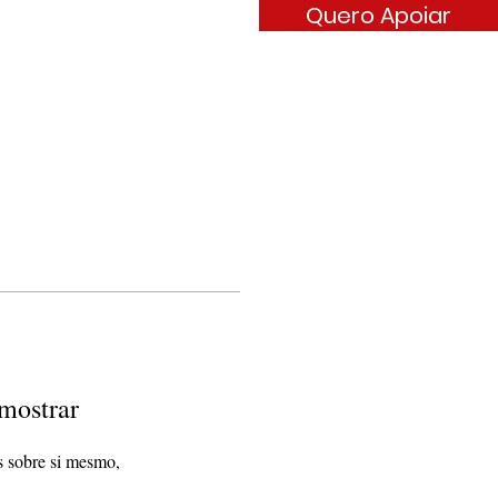
Quero Apoiar
ARÊNCIA
CONTATO
mostrar
 sobre si mesmo,