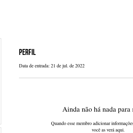
 SEPARAR
NOSSOS PROJETOS
NOTÍCIAS
TRANSP
Perfil
Data de entrada: 21 de jul. de 2022
Ainda não há nada para 
Quando esse membro adicionar informações
você as verá aqui.