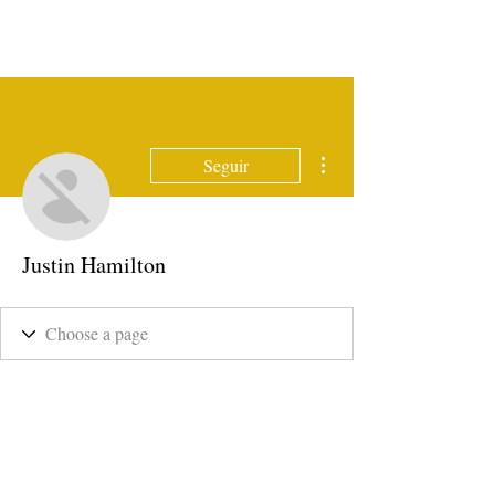
Mais ações
Seguir
Justin Hamilton