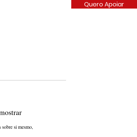
Quero Apoiar
ARÊNCIA
CONTATO
mostrar
 sobre si mesmo,