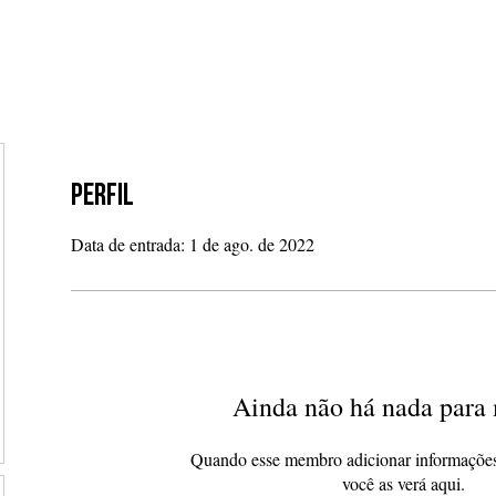
 SEPARAR
NOSSOS PROJETOS
NOTÍCIAS
TRANSP
Perfil
Data de entrada: 1 de ago. de 2022
Ainda não há nada para 
Quando esse membro adicionar informações
você as verá aqui.