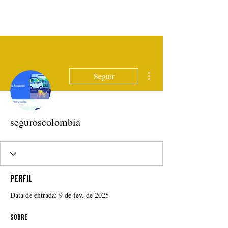
Mais ações
Seguir
seguroscolombia
Perfil
Data de entrada: 9 de fev. de 2025
Sobre