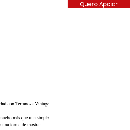
Quero Apoiar
ARÊNCIA
CONTATO
cidad con Terranova Vintage
 mucho más que una simple 
y una forma de mostrar 