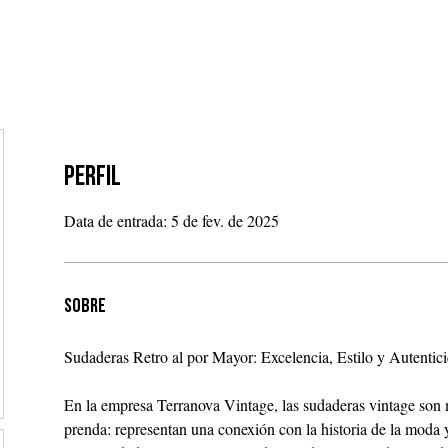
 SEPARAR
NOSSOS PROJETOS
NOTÍCIAS
TRANSP
Perfil
Data de entrada: 5 de fev. de 2025
Sobre
Sudaderas Retro al por Mayor: Excelencia, Estilo y Autenti
En la empresa Terranova Vintage, las sudaderas vintage son
prenda: representan una conexión con la historia de la moda 