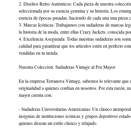
2. Diseños Retro Auténticos: Cada pieza de nuestra colecció
seleccionada por su esencia genuina y su historia. Los estamp
esencia de épocas pasadas, haciendo de cada una una pieza c
3. Marcas Icónicas: Trabajamos con sudaderas de marcas leg
la historia de la moda, entre ellas Crazy Jackets, conocida por
4. Excelencia Asegurada: Todas nuestras sudaderas son someti
calidad para garantizar que los artículos estén en perfecto esta
vendidas en tu tienda.
Nuestra Colección: Sudaderas Vintage al Por Mayor
En la empresa Terranova Vintage, sabemos lo relevante que e
originalidad a quienes confían en nosotros. Por esta razón, n
mayor cuenta con:
- Sudaderas Universitarias Americanas: Un clásico atemporal
insignias de instituciones icónicas y grupos deportivos estado
quienes desean un estilo clásico y relajado.