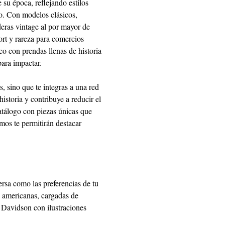
 su época, reflejando estilos 
o. Con modelos clásicos, 
eras vintage al por mayor de 
rt y rareza para comercios 
co con prendas llenas de historia 
para impactar.
 sino que te integras a una red 
istoria y contribuye a reducir el 
catálogo con piezas únicas que 
mos te permitirán destacar 
rsa como las preferencias de tu 
 americanas, cargadas de 
 Davidson con ilustraciones 