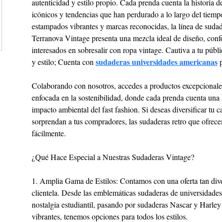
autenticidad y estilo propio. Cada prenda cuenta la historia de
icónicos y tendencias que han perdurado a lo largo del tiemp
estampados vibrantes y marcas reconocidas, la línea de sudad
Terranova Vintage presenta una mezcla ideal de diseño, confo
interesados en sobresalir con ropa vintage. Cautiva a tu públi
sudaderas universidades americanas
y estilo; Cuenta con 
 
Colaborando con nosotros, accedes a productos excepcionales,
enfocada en la sostenibilidad, donde cada prenda cuenta una h
impacto ambiental del fast fashion. Si deseas diversificar tu 
sorprendan a tus compradores, las sudaderas retro que ofrece
fácilmente.
¿Qué Hace Especial a Nuestras Sudaderas Vintage?
1. Amplia Gama de Estilos: Contamos con una oferta tan dive
clientela. Desde las emblemáticas sudaderas de universidades
nostalgia estudiantil, pasando por sudaderas Nascar y Harley
vibrantes, tenemos opciones para todos los estilos.