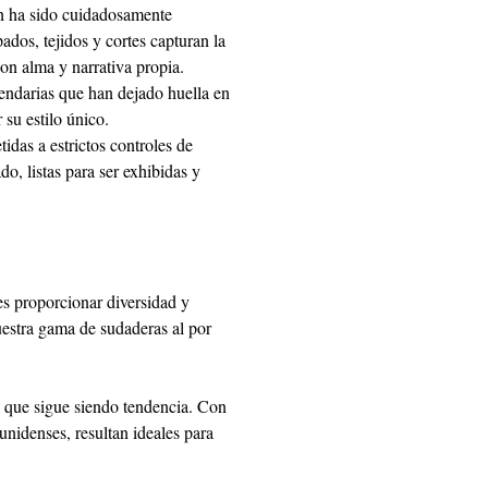
n ha sido cuidadosamente 
ados, tejidos y cortes capturan la 
on alma y narrativa propia.
endarias que han dejado huella en 
 su estilo único.
das a estrictos controles de 
do, listas para ser exhibidas y 
s proporcionar diversidad y 
uestra gama de sudaderas al por 
 que sigue siendo tendencia. Con 
unidenses, resultan ideales para 