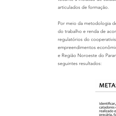
articulados de formação.
Por meio da metodologia de
do trabalho e renda de aco
regulatórios do cooperativi
empreendimentos econômicos
e Região Noroeste do Paran
seguintes resultados: