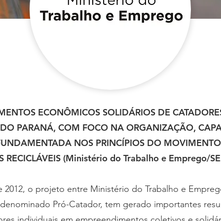
ENTOS ECONÔMICOS SOLIDÁRIOS DE CATADORES
O DO PARANÁ, COM FOCO NA ORGANIZAÇÃO, CAPA
 FUNDAMENTADA NOS PRINCÍPIOS DO MOVIMENT
RECICLÁVEIS (Ministério do Trabalho e Emprego/S
2012, o projeto entre Ministério do Trabalho e Empreg
 denominado Pró-Catador, tem gerado importantes resu
ores individuais em empreendimentos coletivos e solidá