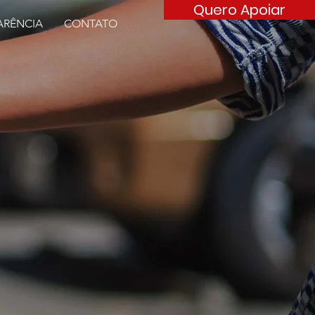
Quero Apoiar
ARÊNCIA
CONTATO