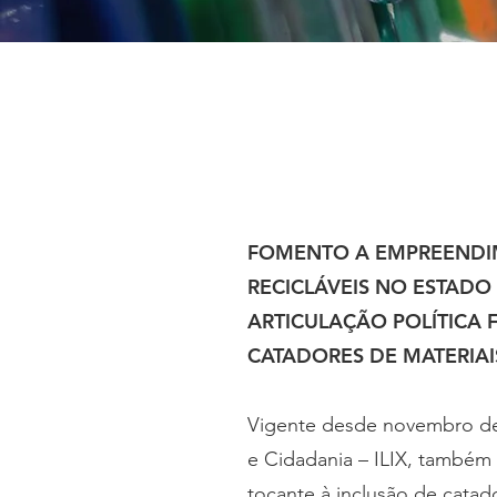
FOMENTO A EMPREENDIM
RECICLÁVEIS NO ESTAD
ARTICULAÇÃO POLÍTICA
CATADORES DE MATERIAIS 
Vigente desde novembro de 
e Cidadania – ILIX, também
tocante à inclusão de catad