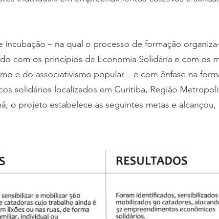
 incubação – na qual o processo de formação organiza-
rdo com os princípios da Economia Solidária e com os m
smo e do associativismo popular – e com ênfase na form
 solidários localizados em Curitiba, Região Metropolit
á, o projeto estabelece as seguintes metas e alcançou